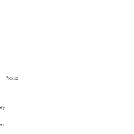
Press
ery
eo