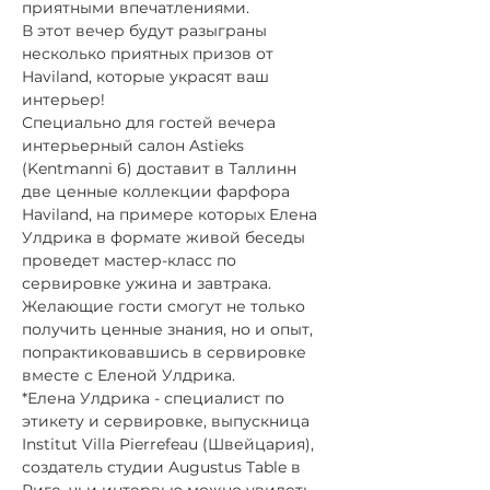
приятными впечатлениями.
В этот вечер будут разыграны 
несколько приятных призов от 
Haviland, которые украсят ваш 
интерьер!
Специально для гостей вечера 
интерьерный салон Astieks 
(Kentmanni 6) доставит в Таллинн 
две ценные коллекции фарфора 
Haviland, на примере которых Елена 
Улдрика в формате живой беседы 
проведет мастер-класс по 
сервировке ужина и завтрака. 
Желающие гости смогут не только 
получить ценные знания, но и опыт, 
попрактиковавшись в сервировке 
вместе с Еленой Улдрика.  
*Елена Улдрика - специалист по 
этикету и сервировке, выпускница 
Institut Villa Pierrefeau (Швейцария), 
создатель студии Augustus Table в 