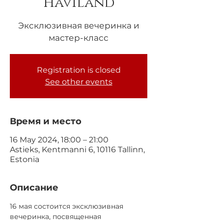
Haviland
Эксклюзивная вечеринка и
мастер-класс
Registration is closed
See other events
Время и место
16 May 2024, 18:00 – 21:00
Astieks, Kentmanni 6, 10116 Tallinn,
Estonia
Описание
16 мая состоится эксклюзивная 
вечеринка, посвященная 