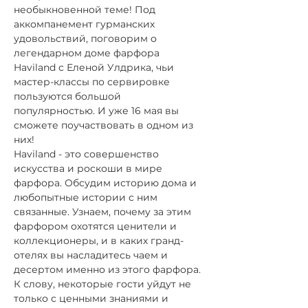
необыкновенной теме! Под 
аккомпанемент гурманских 
удовольствий, поговорим о 
легендарном доме фарфора 
Haviland с Еленой Улдрика, чьи 
мастер-классы по сервировке 
пользуются большой 
популярностью. И уже 16 мая вы 
сможете поучаствовать в одном из 
них!
Haviland - это совершенство 
искусства и роскоши в мире 
фарфора. Обсудим историю дома и 
любопытные истории с ним 
связанные. Узнаем, почему за этим 
фарфором охотятся ценители и 
коллекционеры, и в каких гранд-
отелях вы насладитесь чаем и 
десертом именно из этого фарфора. 
К слову, некоторые гости уйдут не 
только с ценными знаниями и 