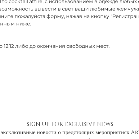
l to cocktail attire, с использованием в одежде любых
я возможность вывести в свет ваши любимые жемчуж
ните пожалуйста форму, нажав на кнопку "Регистрац
анным ниже: 
 12.12 либо до окончания свободных мест. 
SIGN UP FOR EXCLUSIVE NEWS
 эксклюзивные новости о предстоящих мероприятиях 