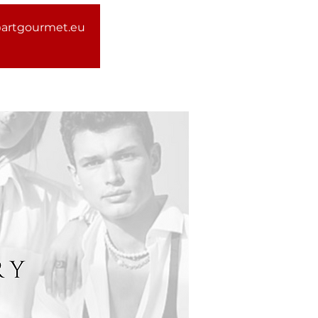
@artgourmet.eu