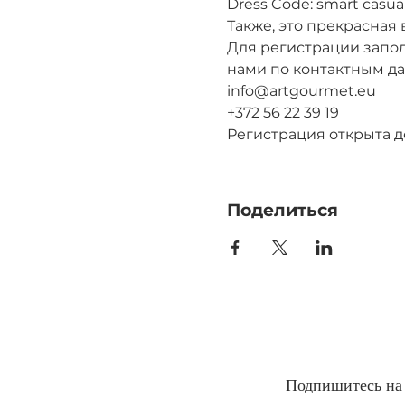
Dress Code: smart casua
Также, это прекрасна
Для регистрации запол
нами по контактным д
info@artgourmet.eu
+372 56 22 39 19
Регистрация открыта до
Поделиться
Подпишитесь на