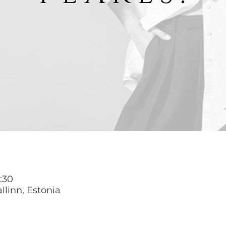
:30
llinn, Estonia