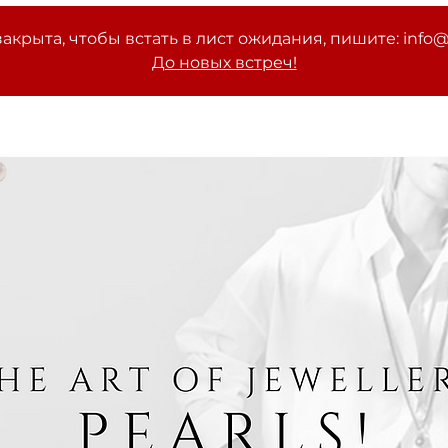
акрыта, чтобы встать в лист ожидания, пишите: info
До новых встреч!